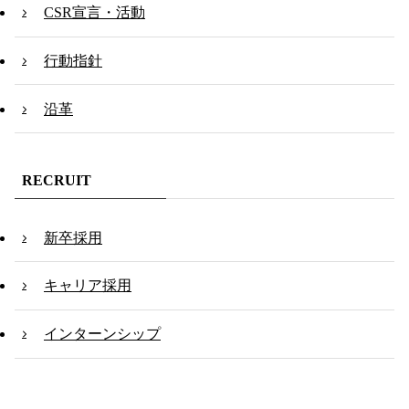
CSR宣言・活動
行動指針
沿革
RECRUIT
新卒採用
キャリア採用
インターンシップ