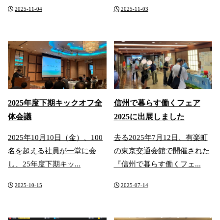
2025-11-04
2025-11-03
2025年度下期キックオフ全
信州で暮らす働くフェア
体会議
2025に出展しました
2025年10月10日（金）、100
去る2025年7月12日、有楽町
名を超える社員が一堂に会
の東京交通会館で開催された
し、25年度下期キッ...
『信州で暮らす働くフェ...
2025-10-15
2025-07-14