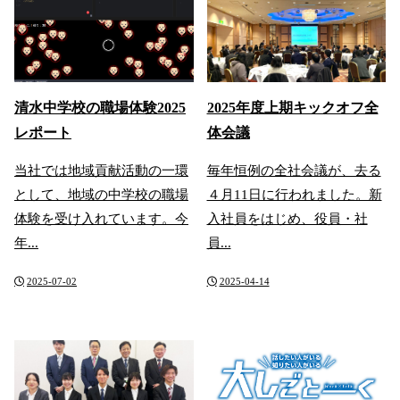
清水中学校の職場体験2025
2025年度上期キックオフ全
レポート
体会議
当社では地域貢献活動の一環
毎年恒例の全社会議が、去る
として、地域の中学校の職場
４月11日に行われました。新
体験を受け入れています。今
入社員をはじめ、役員・社
年...
員...
2025-07-02
2025-04-14