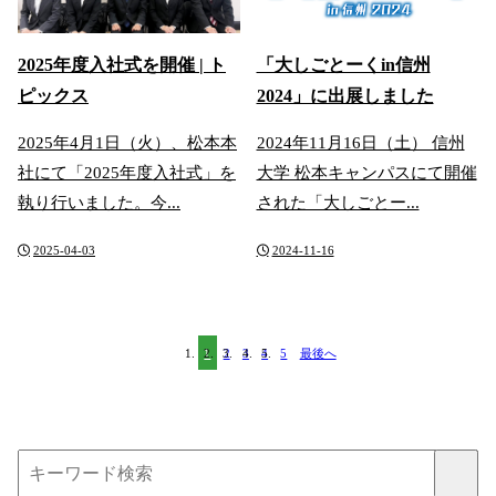
2025年度入社式を開催 | ト
「大しごとーくin信州
ピックス
2024」に出展しました
2025年4月1日（火）、松本本
2024年11月16日（土） 信州
社にて「2025年度入社式」を
大学 松本キャンパスにて開催
執り行いました。今...
された「大しごとー...
2025-04-03
2024-11-16
1
2
3
4
5
最後へ