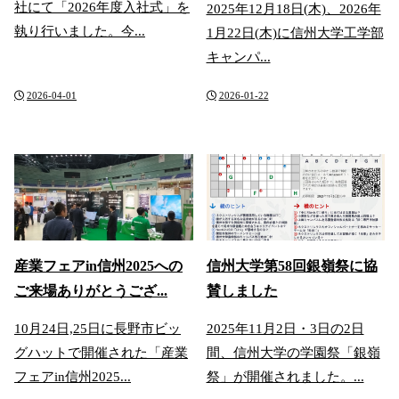
社にて「2026年度入社式」を
2025年12月18日(木)、2026年
執り行いました。今...
1月22日(木)に信州大学工学部
キャンパ...
2026-04-01
2026-01-22
産業フェアin信州2025への
信州大学第58回銀嶺祭に協
ご来場ありがとうござ...
賛しました
10月24日,25日に長野市ビッ
2025年11月2日・3日の2日
グハットで開催された「産業
間、信州大学の学園祭「銀嶺
フェアin信州2025...
祭」が開催されました。...