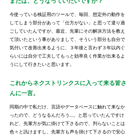
または、どうなっていたいですか？
今使っている検証用のツールで、毎回、想定外の動作を
してしまう部分があって「仕方がない」と思って遣り過
ごしていたんですが、最近、先輩にその解決方法を教え
て頂いたという事がありまして、そういう部分も自分で
気付いて改善出来るように、３年後と言わず３年以内ぐ
らいには自分で工夫してもっと効率良く作業が出来るよ
うにして行きたいと思います。
これからネクストリンクスに入って来る皆さ
んに一言。
同期の中で私だけ、言語やデータベースに触れて来なか
ったので、どうなるんだろう...。と思っていたんですけ
れど、先輩方が気に掛けて下さるので、判らないことは
色々と訊けますし、先輩方も声を掛けて下さるので安心