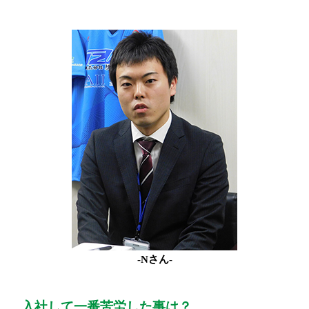
-Nさん-
入社して一番苦労した事は？