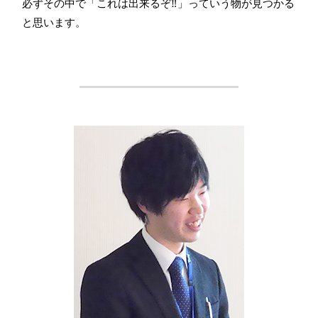
必ずその中で「これは出来るぞ‼」っていう物が見つかる
と思います。