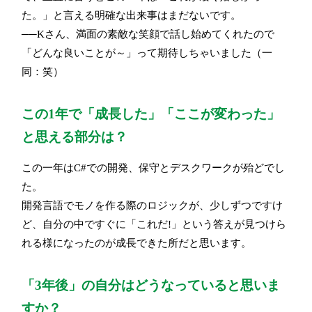
た。」と言える明確な出来事はまだないです。
──Kさん、満面の素敵な笑顔で話し始めてくれたので
「どんな良いことが～」って期待しちゃいました（一
同：笑）
この1年で「成長した」「ここが変わった」
と思える部分は？
この一年はC#での開発、保守とデスクワークが殆どでし
た。
開発言語でモノを作る際のロジックが、少しずつですけ
ど、自分の中ですぐに「これだ!」という答えが見つけら
れる様になったのが成長できた所だと思います。
「3年後」の自分はどうなっていると思いま
すか？