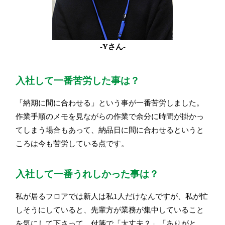
-Yさん-
入社して一番苦労した事は？
「納期に間に合わせる」という事が一番苦労しました。
作業手順のメモを見ながらの作業で余分に時間が掛かっ
てしまう場合もあって、納品日に間に合わせるというと
ころは今も苦労している点です。
入社して一番うれしかった事は？
私が居るフロアでは新人は私1人だけなんですが、私が忙
しそうにしていると、先輩方が業務が集中していること
を気にして下さって、付箋で「大丈夫？」「ありがと