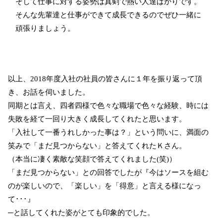
そして仕事に対する姿勢は真剣で熱い人達ばかりです。
そんな先輩達と仕事ができて成長できるのでぜひ一緒に
頑張りましょう。
以上、2018年度入社の社員の皆さんに１年を振り返って頂
き、お話を伺いました。
同期とは言え、四者四様で色々な職場で色々な経験、時には
失敗を経て一回り大きく成長してくれたと思います。
「入社して一番うれしかった事は？」という問いに、満面の
笑みで「まだ見つからない」と答えてくれたＫさん。
（本当に凄く素敵な笑顔で答えてくれました(笑)）
「まだ見つからない」との回答でしたが『今はソースを組む
のが楽しいので、「楽しい」を「得意」と言える様になっ
て･･･』
─と話してくれた姿がとても印象的でした。